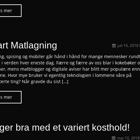
rt Matlagning
juli 16, 2018
ng, spising og mobiler går hånd i hånd for mange mennesker rund
 i verden hver eneste dag. Færre og færre av oss blar i kokebøker 
er, mens matblogger og digitale aviser har blitt mer populære en
ne. Hvor mye bruker vi egentlig teknologien i lommene våre på
erte ting? Når gravde du sist […]
ger bra med et variert kosthold!
mai 10, 2018