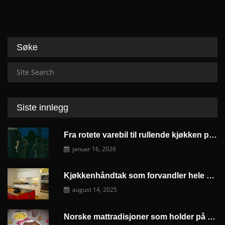
navigat
Søke
Siste innlegg
Fra rotete varebil til rullende kjøkken på budsjett
januar 16, 2026
Kjøkkenhåndtak som forvandler hele kjøkkenet ditt
august 14, 2025
Norske mattradisjoner som holder på å forsvinne