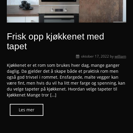
Frisk opp kjøkkenet med
tapet
oktober 17, 2022
by
william
Kjøkkenet er et rom som brukes hver dag, mange ganger
daglig. Da gjelder det å skape både et praktisk rom men
også god trivsel i rommet. Ensfargede, malte vegger kan
være fint, men hvis du vil ha litt mer farge og spenning, kan
du velge tapeter på kjøkkenet. Hvordan velge tapeter til
kjøkkenet Mange tror […]