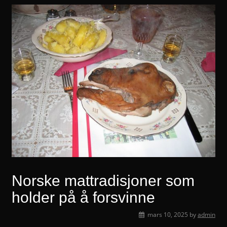
Norske mattradisjoner som
holder på å forsvinne
mars 10, 2025
by
admin