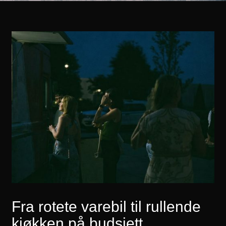
Fra rotete varebil til rullende
kjøkken på budsjett